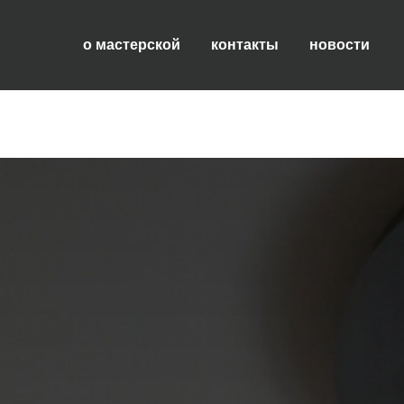
о мастерской
контакты
новости